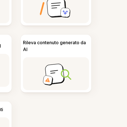
Rileva contenuto generato da
I
AI
ti