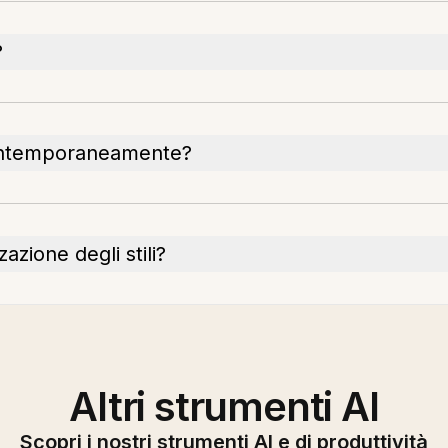
?
contemporaneamente?
zione degli stili?
Altri strumenti AI
Scopri i nostri strumenti AI e di produttività