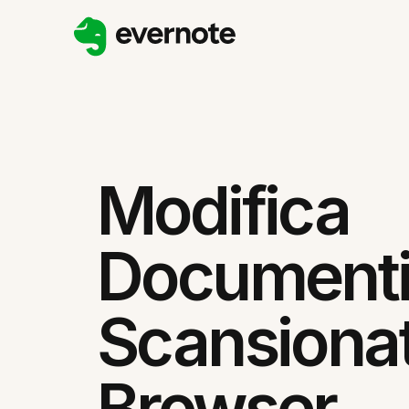
Modifica
Document
Scansionat
Browser