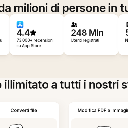
a milioni di persone in t
4.4
248 Mln
su
73.000+ recensioni
Utenti registrati
N
su App Store
llimitato a tutti i nostri
Converti file
Modifica PDF e immagi