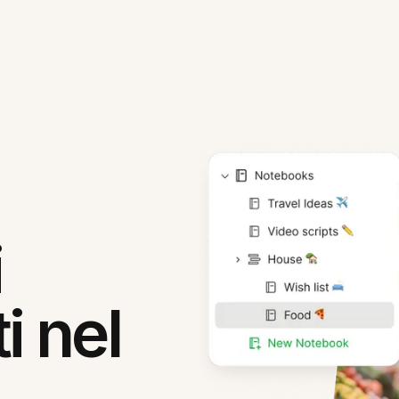
i
i nel