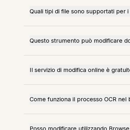
Quali tipi di file sono supportati per
Questo strumento può modificare d
Il servizio di modifica online è gratui
Come funziona il processo OCR nel
Posso modificare utilizzando Browser