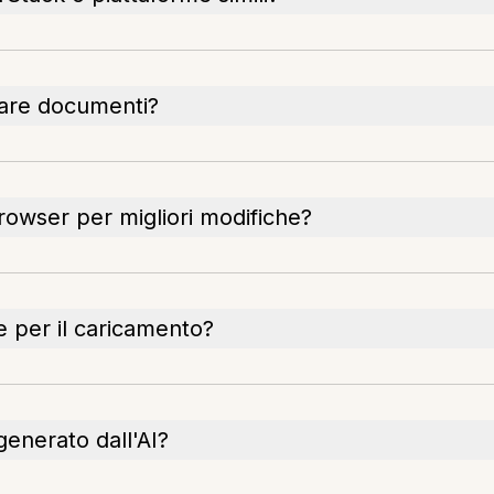
care documenti?
rowser per migliori modifiche?
e per il caricamento?
 generato dall'AI?