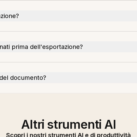
azione?
ati prima dell'esportazione?
tà del documento?
Altri strumenti AI
Scopri i nostri strumenti AI e di produttività