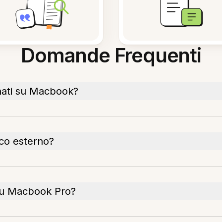
Domande Frequenti
nati su Macbook?
sco esterno?
su Macbook Pro?