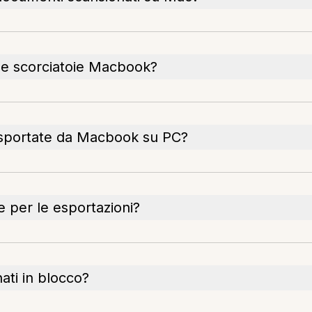
e scorciatoie Macbook?
esportate da Macbook su PC?
e per le esportazioni?
ti in blocco?