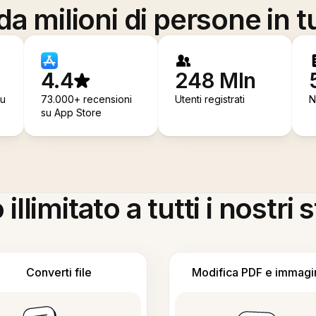
a milioni di persone in t
4.4
248 Mln
su
73.000+ recensioni
Utenti registrati
N
su App Store
llimitato a tutti i nostri
Converti file
Modifica PDF e immagi