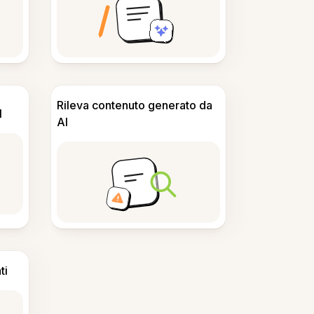
Rileva contenuto generato da
I
AI
ti