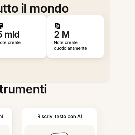
utto il mondo
5 mld
2 M
ote create
Note create
quotidianamente
 strumenti
ni
Riscrivi testo con AI