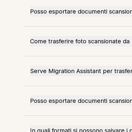
Posso esportare documenti scansion
Come trasferire foto scansionate d
Serve Migration Assistant per trasfe
Posso esportare documenti scansion
In quali formati si possono salvare 