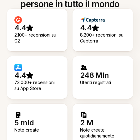
persone in tutto il mondo
4.4
4.4
2.100+ recensioni su
8.200+ recensioni su
G2
Capterra
4.4
248 Mln
73.000+ recensioni
Utenti registrati
su App Store
5 mld
2 M
Note create
Note create
quotidianamente