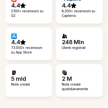
4.4
4.4
2.100+ recensioni su
8.200+ recensioni su
G2
Capterra
4.4
248 Mln
73.000+ recensioni
Utenti registrati
su App Store
5 mld
2 M
Note create
Note create
quotidianamente