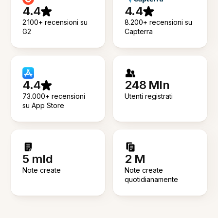
4.4
4.4
2.100+ recensioni su
8.200+ recensioni su
G2
Capterra
4.4
248 Mln
73.000+ recensioni
Utenti registrati
su App Store
5 mld
2 M
Note create
Note create
quotidianamente