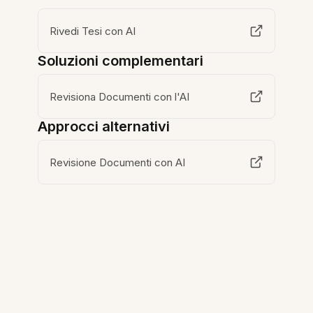
Rivedi Tesi con AI
Soluzioni complementari
Revisiona Documenti con l'AI
Approcci alternativi
Revisione Documenti con AI