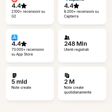
4.4
4.4
2.100+ recensioni su
8.200+ recensioni su
G2
Capterra
4.4
248 Mln
73.000+ recensioni
Utenti registrati
su App Store
5 mld
2 M
Note create
Note create
quotidianamente