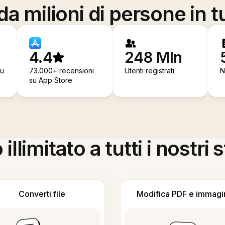
a milioni di persone in t
4.4
248 Mln
su
73.000+ recensioni
Utenti registrati
N
su App Store
llimitato a tutti i nostri
Converti file
Modifica PDF e immagi