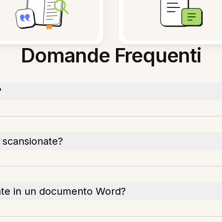
Domande Frequenti
?
i scansionate?
ate in un documento Word?