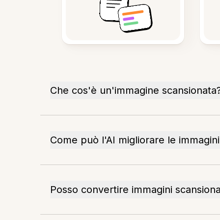
Che cos'è un'immagine scansionata
Come può l'AI migliorare le immagin
Posso convertire immagini scansion