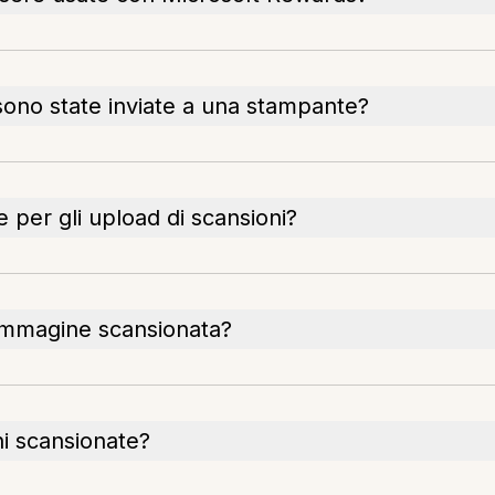
sono state inviate a una stampante?
 per gli upload di scansioni?
'immagine scansionata?
i scansionate?