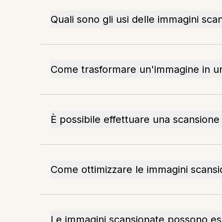
Quali sono gli usi delle immagini sca
Come trasformare un'immagine in u
È possibile effettuare una scansio
Come ottimizzare le immagini scansi
Le immagini scansionate possono es