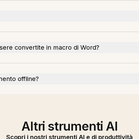
sere convertite in macro di Word?
mento offline?
Altri strumenti AI
Scopri i nostri strumenti AI e di produttività