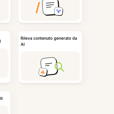
Rileva contenuto generato da
I
AI
ti