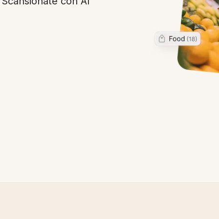
i Scansionate con AI