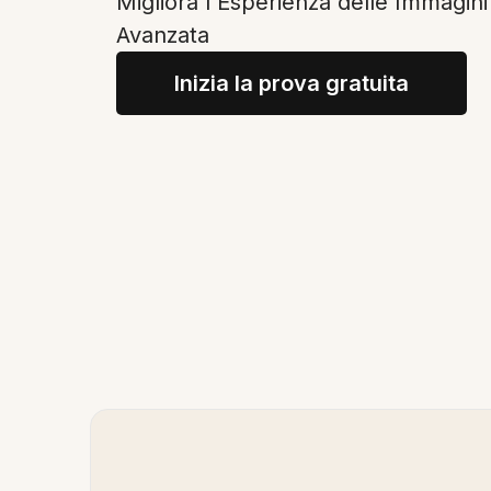
Migliora l'Esperienza delle Immagin
Avanzata
Inizia la prova gratuita