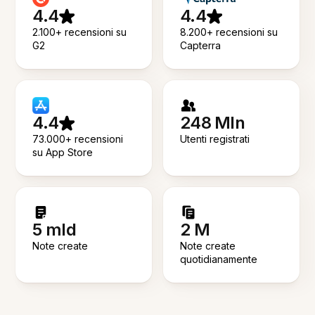
4.4
4.4
2.100+ recensioni su
8.200+ recensioni su
G2
Capterra
4.4
248 Mln
73.000+ recensioni
Utenti registrati
su App Store
5 mld
2 M
Note create
Note create
quotidianamente