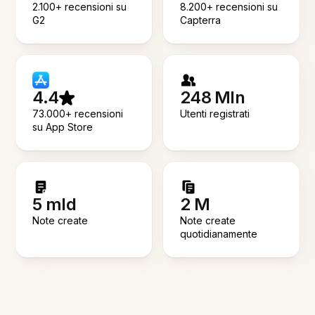
2.100+ recensioni su
8.200+ recensioni su
G2
Capterra
4.4
248 Mln
73.000+ recensioni
Utenti registrati
su App Store
5 mld
2 M
Note create
Note create
quotidianamente