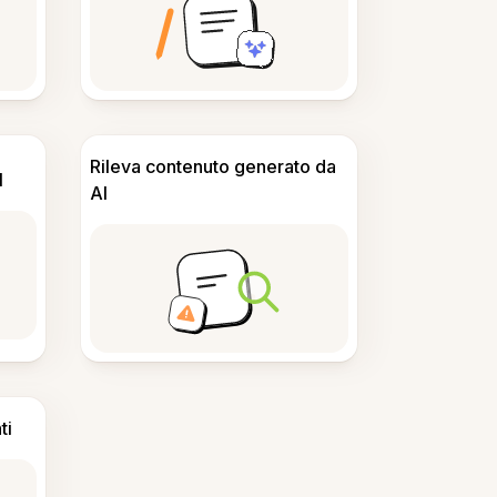
Rileva contenuto generato da
I
AI
ti