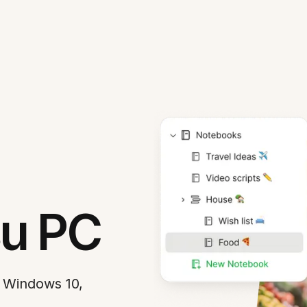
su PC
n Windows 10,