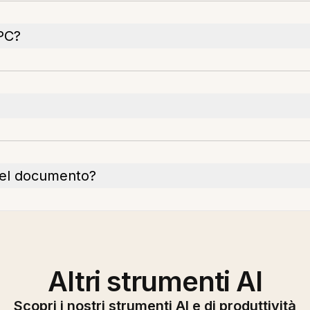
 PC?
à del documento?
Altri strumenti AI
Scopri i nostri strumenti AI e di produttività