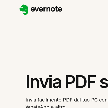
Invia PDF 
Invia facilmente PDF dal tuo PC co
WhatsApp e altro