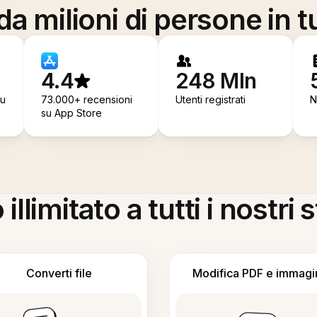
a milioni di persone in t
4.4
248 Mln
su
73.000+ recensioni
Utenti registrati
N
su App Store
llimitato a tutti i nostri
Converti file
Modifica PDF e immagi