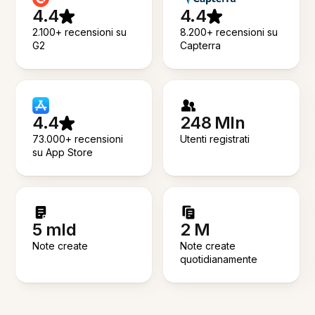
4.4
4.4
2.100+ recensioni su
8.200+ recensioni su
G2
Capterra
4.4
248 Mln
73.000+ recensioni
Utenti registrati
su App Store
5 mld
2 M
Note create
Note create
quotidianamente