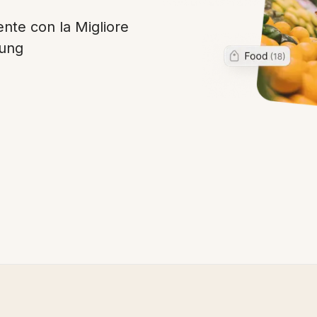
iente con la Migliore
sung