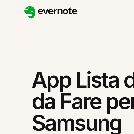
App Lista 
da Fare pe
Samsung