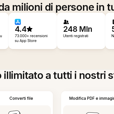
a milioni di persone in t
4.4
248 Mln
su
73.000+ recensioni
Utenti registrati
N
su App Store
llimitato a tutti i nostri
Converti file
Modifica PDF e immagi