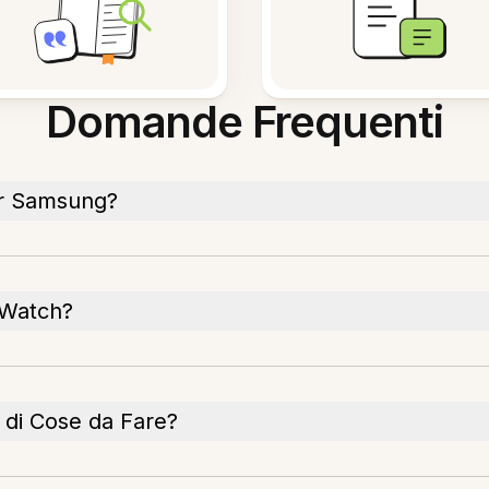
Domande Frequenti
er Samsung?
 Watch?
 di Cose da Fare?