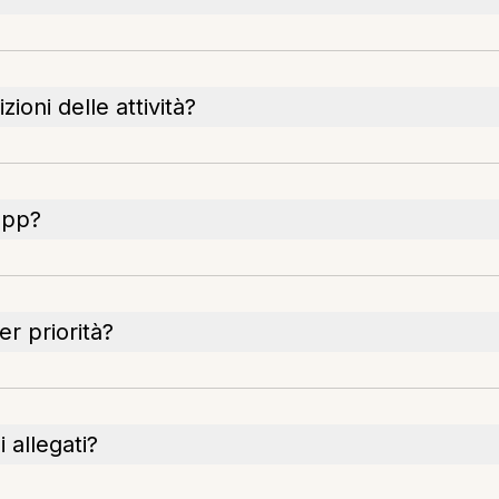
zioni delle attività?
app?
r priorità?
 allegati?