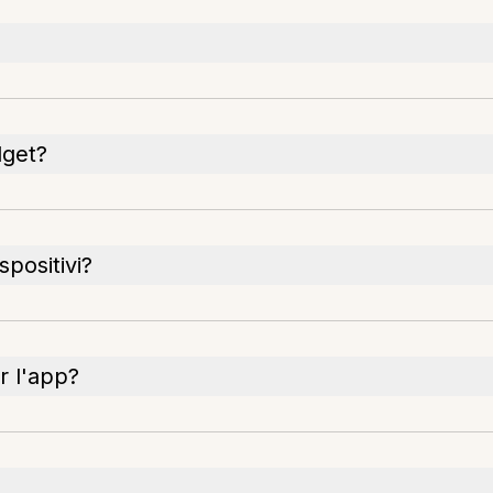
dget?
spositivi?
r l'app?