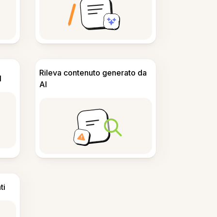
Rileva contenuto generato da
I
AI
ti