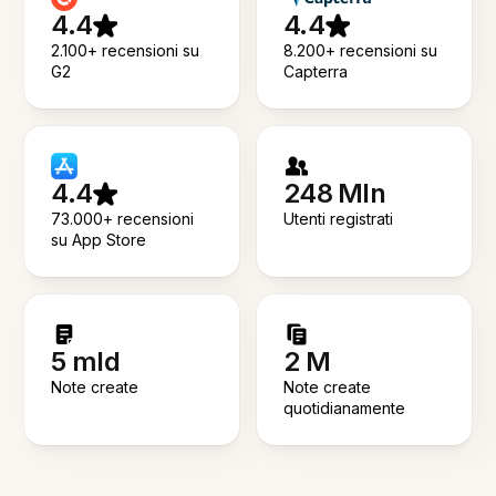
4.4
4.4
2.100+ recensioni su
8.200+ recensioni su
G2
Capterra
4.4
248 Mln
73.000+ recensioni
Utenti registrati
su App Store
5 mld
2 M
Note create
Note create
quotidianamente