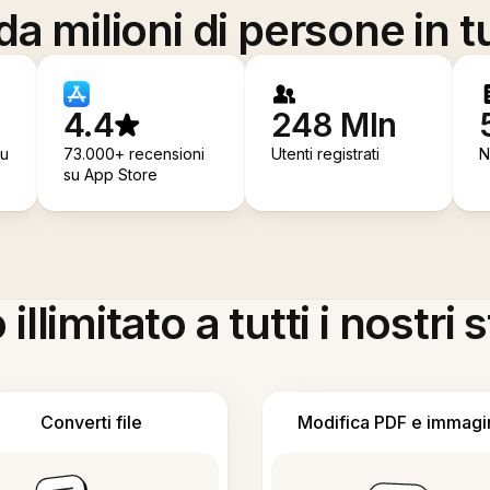
a milioni di persone in t
4.4
248 Mln
su
73.000+ recensioni
Utenti registrati
N
su App Store
llimitato a tutti i nostri
Converti file
Modifica PDF e immagi