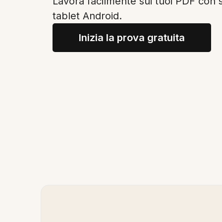
Lavora facilmente sui tuoi PDF con s
tablet Android.
Inizia la prova gratuita