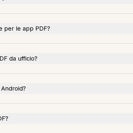
le per le app PDF?
DF da ufficio?
 Android?
DF?