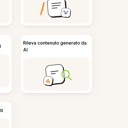
Rileva contenuto generato da
I
AI
ti