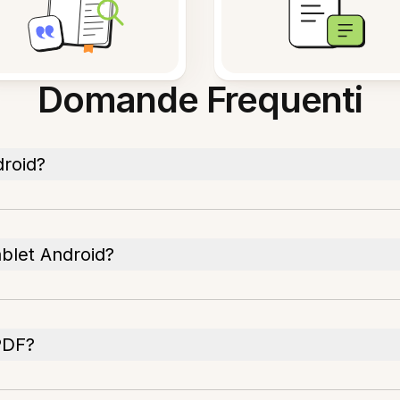
Domande Frequenti
droid?
ablet Android?
PDF?