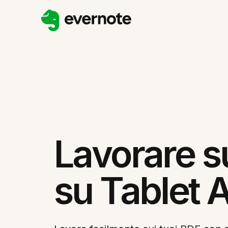
Lavorare s
su Tablet 