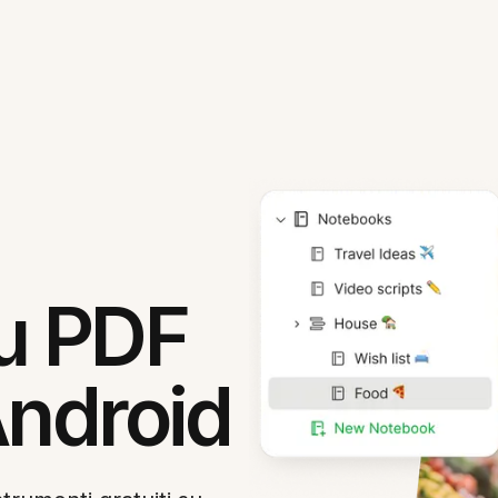
u PDF
Android