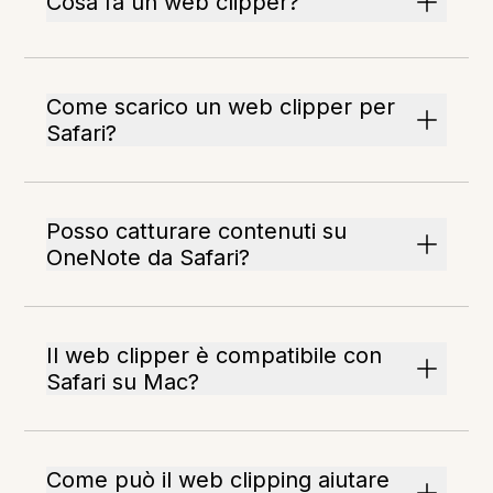
Cosa fa un web clipper?
Come scarico un web clipper per
Safari?
Posso catturare contenuti su
OneNote da Safari?
Il web clipper è compatibile con
Safari su Mac?
Come può il web clipping aiutare