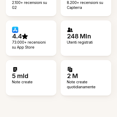
2.100+ recensioni su
8.200+ recensioni su
G2
Capterra
4.4
248 Mln
73.000+ recensioni
Utenti registrati
su App Store
5 mld
2 M
Note create
Note create
quotidianamente