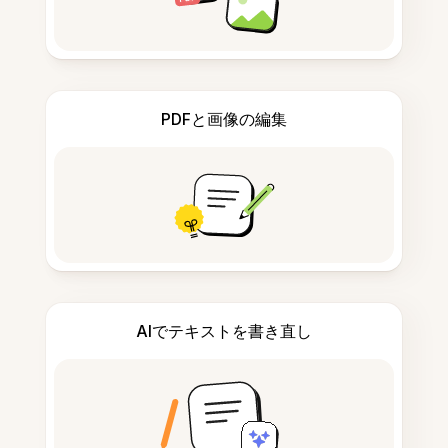
PDFと画像の編集
AIでテキストを書き直し