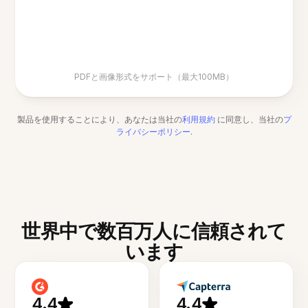
PDFと画像形式をサポート（最大100MB）
製品を使用することにより、あなたは当社の
利用規約
に同意し、当社の
プ
ライバシーポリシー
.
世界中で数百万人に信頼されて
います
4.4
4.4