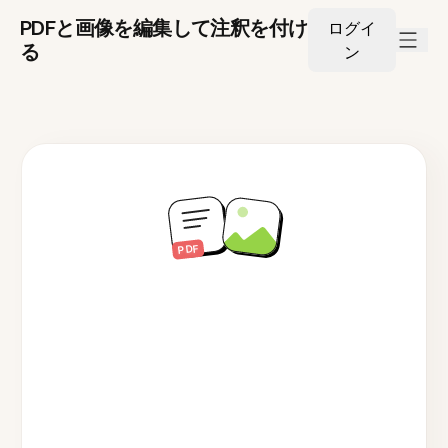
PDFと画像を編集して注釈を付け
ログイ
る
ン