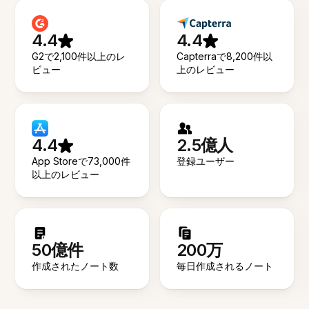
4.4
4.4
G2で2,100件以上のレ
Capterraで8,200件以
ビュー
上のレビュー
4.4
2.5億人
App Storeで73,000件
登録ユーザー
以上のレビュー
50億件
200万
作成されたノート数
毎日作成されるノート