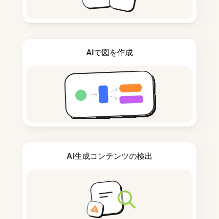
AIで図を作成
AI生成コンテンツの検出