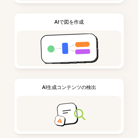
AIで図を作成
AI生成コンテンツの検出