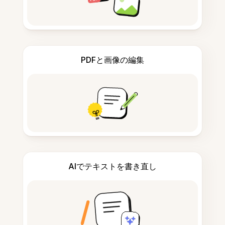
PDFと画像の編集
AIでテキストを書き直し