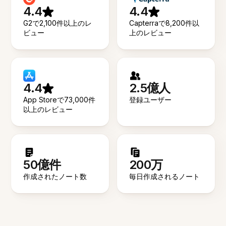
4.4
4.4
G2で2,100件以上のレ
Capterraで8,200件以
ビュー
上のレビュー
4.4
2.5億人
App Storeで73,000件
登録ユーザー
以上のレビュー
50億件
200万
作成されたノート数
毎日作成されるノート