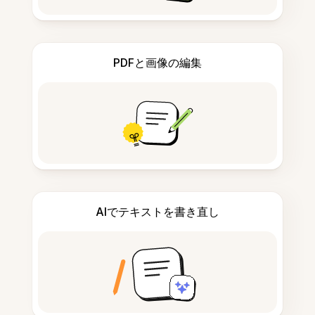
PDFと画像の編集
AIでテキストを書き直し