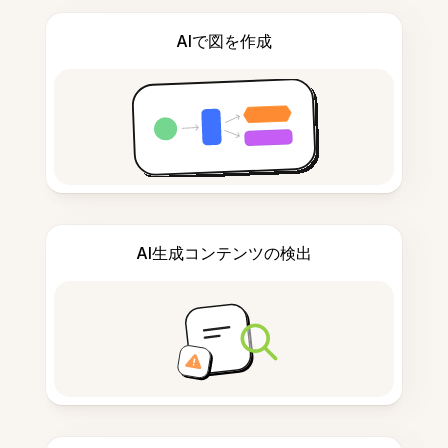
AIで図を作成
AI生成コンテンツの検出