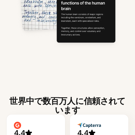
世界中で数百万人に信頼されて
います
4.4
4.4