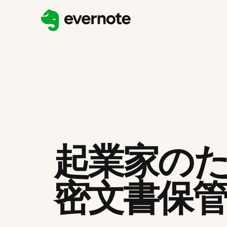
起業家の
密文書保管