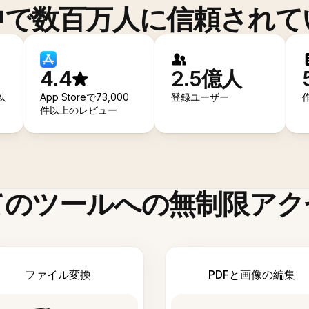
中で数百万人に信頼されて
4.4
2.5億人
以
App Storeで73,000
登録ユーザー
件以上のレビュー
てのツールへの無制限アク
ファイル変換
PDFと画像の編集