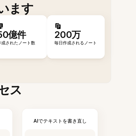
います
50億件
200万
作成されたノート数
毎日作成されるノート
セス
AIでテキストを書き直し