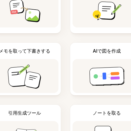
メモを取って下書きする
AIで図を作成
引用生成ツール
ノートを取る