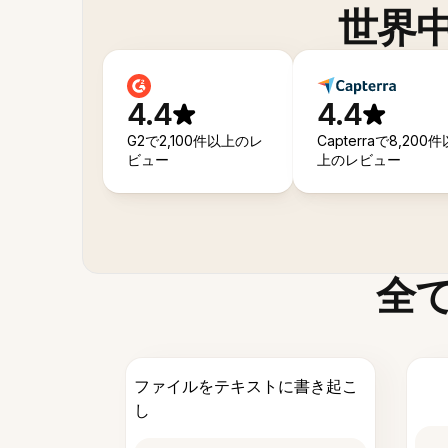
世界
4.4
4.4
G2で2,100件以上のレ
Capterraで8,200件
ビュー
上のレビュー
全
ファイルをテキストに書き起こ
し