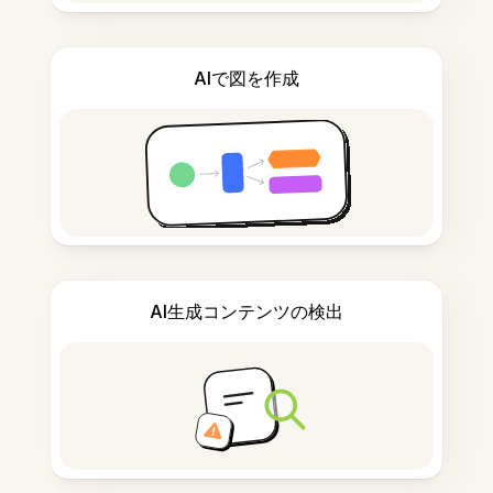
AIで図を作成
AI生成コンテンツの検出