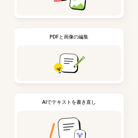
PDFと画像の編集
AIでテキストを書き直し