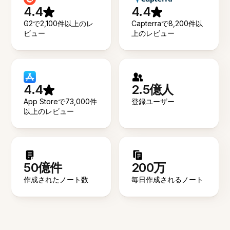
4.4
4.4
G2で2,100件以上のレ
Capterraで8,200件以
ビュー
上のレビュー
4.4
2.5億人
App Storeで73,000件
登録ユーザー
以上のレビュー
50億件
200万
作成されたノート数
毎日作成されるノート