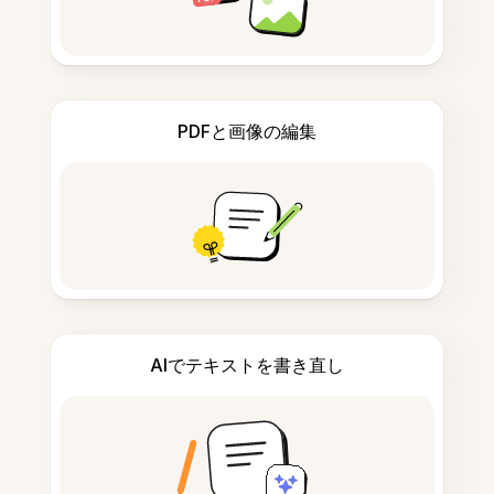
PDFと画像の編集
AIでテキストを書き直し