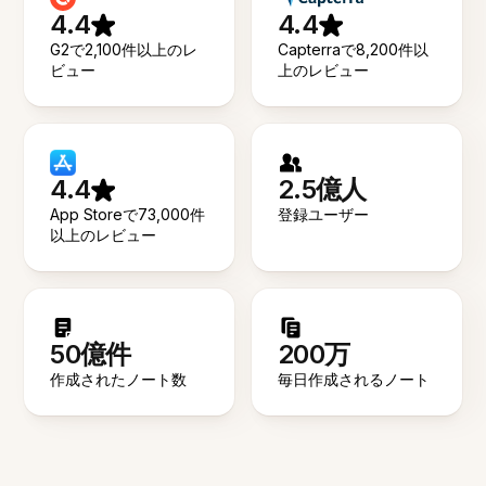
4.4
4.4
G2で2,100件以上のレ
Capterraで8,200件以
ビュー
上のレビュー
4.4
2.5億人
App Storeで73,000件
登録ユーザー
以上のレビュー
50億件
200万
作成されたノート数
毎日作成されるノート