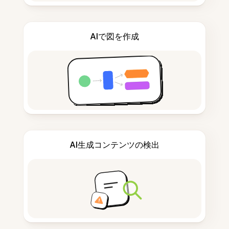
AIで図を作成
AI生成コンテンツの検出