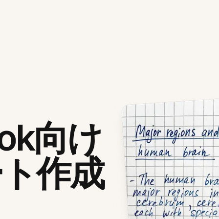
ook向け
ート作成