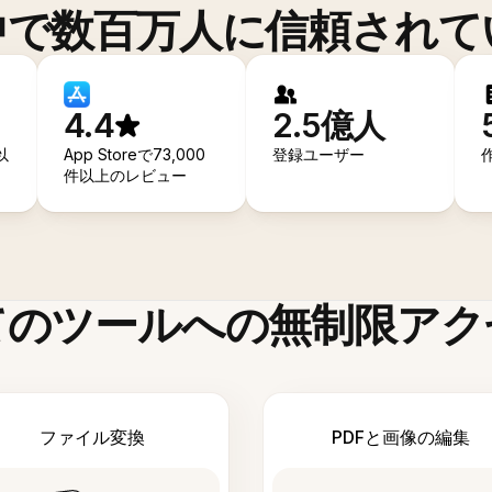
中で数百万人に信頼されて
4.4
2.5億人
以
App Storeで73,000
登録ユーザー
件以上のレビュー
てのツールへの無制限アク
ファイル変換
PDFと画像の編集