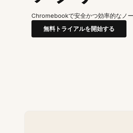
Chromebookで安全かつ効率的なノ
無料トライアルを開始する