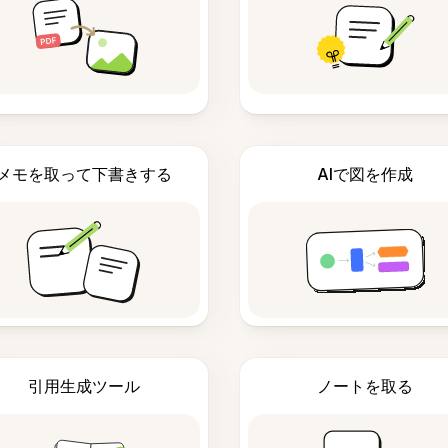
メモを取って下書きする
AIで図を作成
引用生成ツール
ノートを取る