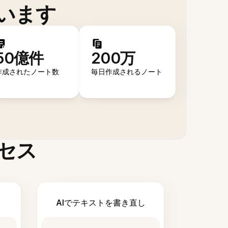
います
50億件
200万
作成されたノート数
毎日作成されるノート
セス
AIでテキストを書き直し