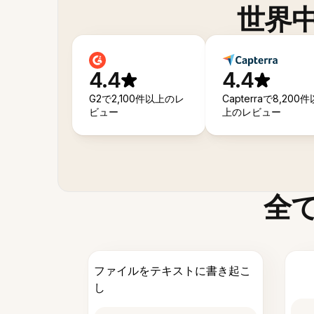
世界
4.4
4.4
G2で2,100件以上のレ
Capterraで8,200件
ビュー
上のレビュー
全
ファイルをテキストに書き起こ
し