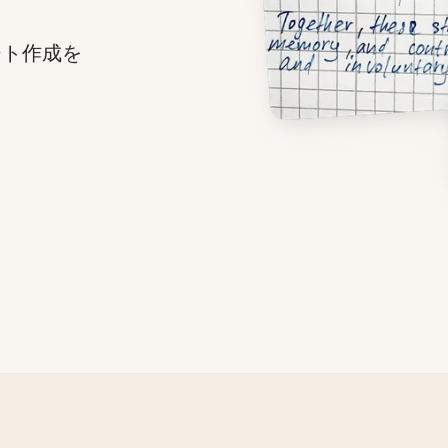
ート作成を