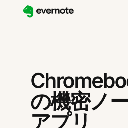
Chromeb
の機密ノ
アプリ