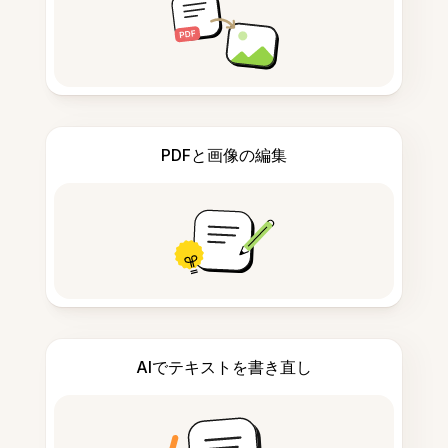
PDFと画像の編集
AIでテキストを書き直し