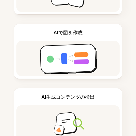
AIで図を作成
AI生成コンテンツの検出