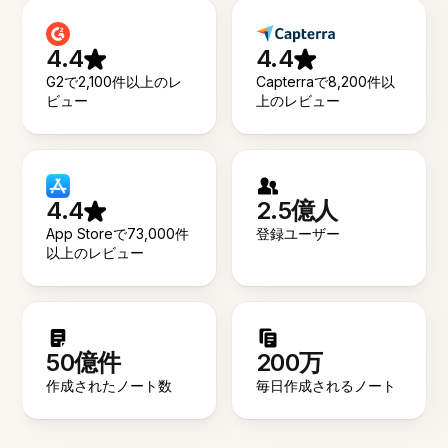
4.4
4.4
G2で2,100件以上のレ
Capterraで8,200件以
ビュー
上のレビュー
4.4
2.5億人
App Storeで73,000件
登録ユーザー
以上のレビュー
50億件
200万
作成されたノート数
毎日作成されるノート