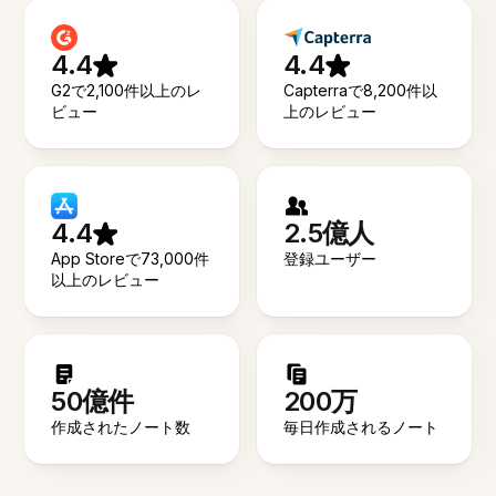
4.4
4.4
G2で2,100件以上のレ
Capterraで8,200件以
ビュー
上のレビュー
4.4
2.5億人
App Storeで73,000件
登録ユーザー
以上のレビュー
50億件
200万
作成されたノート数
毎日作成されるノート