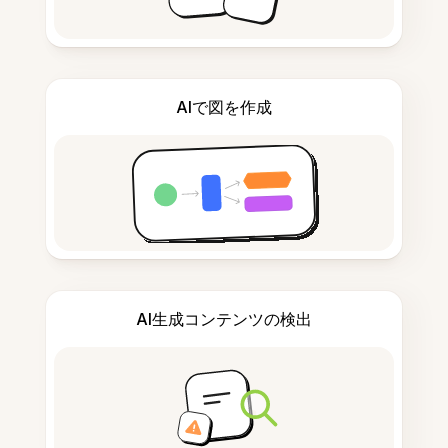
AIで図を作成
AI生成コンテンツの検出