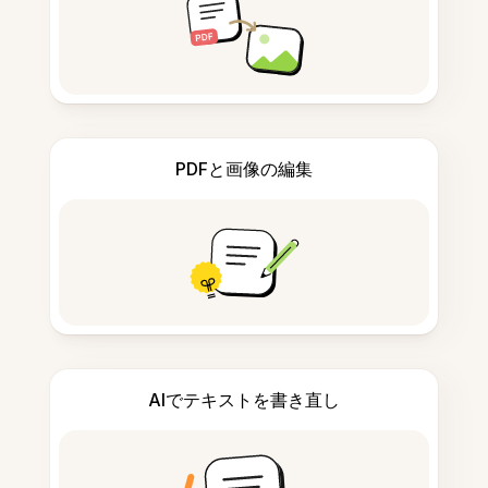
PDFと画像の編集
AIでテキストを書き直し