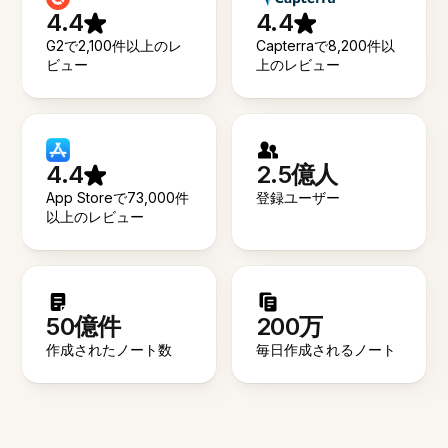
4.4
4.4
G2で2,100件以上のレ
Capterraで8,200件以
ビュー
上のレビュー
4.4
2.5億人
App Storeで73,000件
登録ユーザー
以上のレビュー
50億件
200万
作成されたノート数
毎日作成されるノート