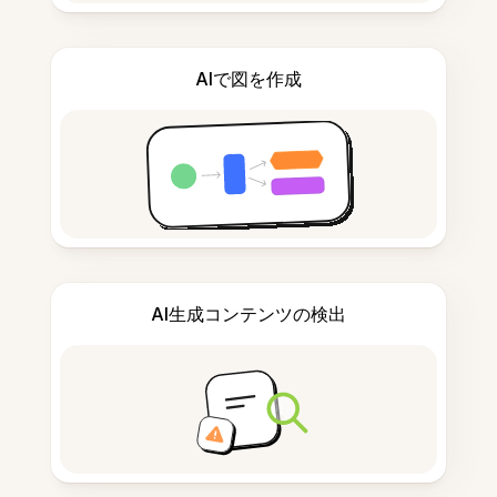
AIで図を作成
AI生成コンテンツの検出