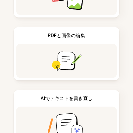
PDFと画像の編集
AIでテキストを書き直し