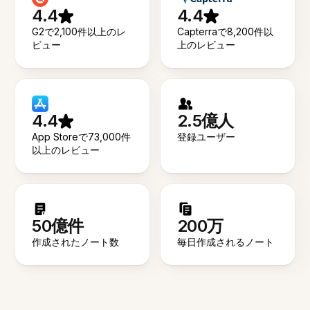
4.4
4.4
G2で2,100件以上のレ
Capterraで8,200件以
ビュー
上のレビュー
4.4
2.5億人
App Storeで73,000件
登録ユーザー
以上のレビュー
50億件
200万
作成されたノート数
毎日作成されるノート