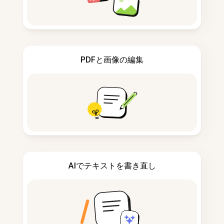
PDFと画像の編集
AIでテキストを書き直し