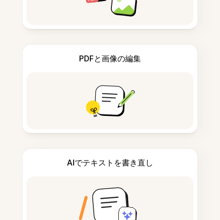
PDFと画像の編集
AIでテキストを書き直し