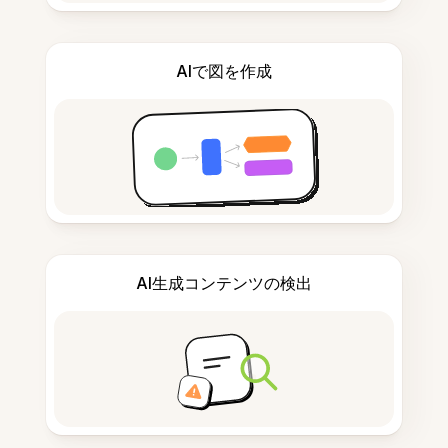
AIで図を作成
AI生成コンテンツの検出