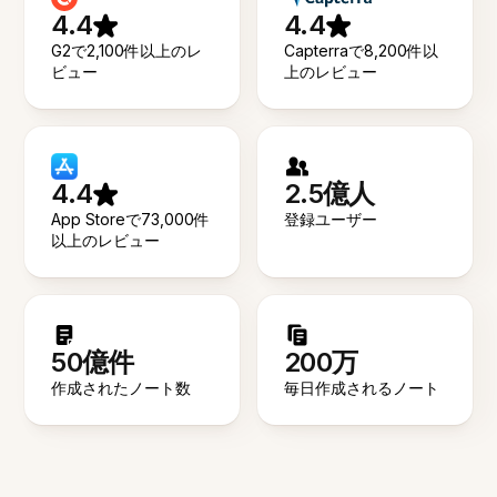
4.4
4.4
G2で2,100件以上のレ
Capterraで8,200件以
ビュー
上のレビュー
4.4
2.5億人
App Storeで73,000件
登録ユーザー
以上のレビュー
50億件
200万
作成されたノート数
毎日作成されるノート