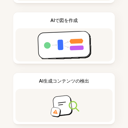
AIで図を作成
AI生成コンテンツの検出