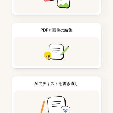
PDFと画像の編集
AIでテキストを書き直し