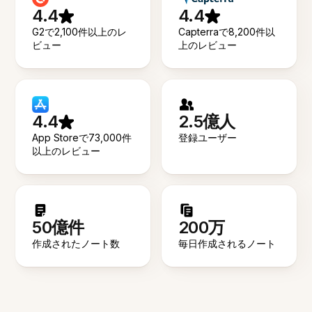
4.4
4.4
G2で2,100件以上のレ
Capterraで8,200件以
ビュー
上のレビュー
4.4
2.5億人
App Storeで73,000件
登録ユーザー
以上のレビュー
50億件
200万
作成されたノート数
毎日作成されるノート