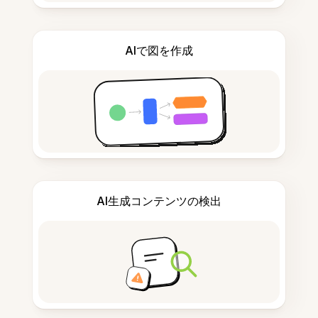
AIで図を作成
AI生成コンテンツの検出