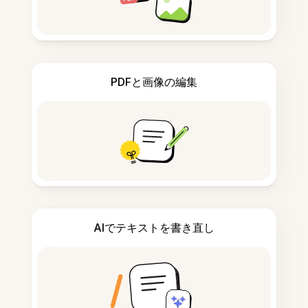
PDFと画像の編集
AIでテキストを書き直し