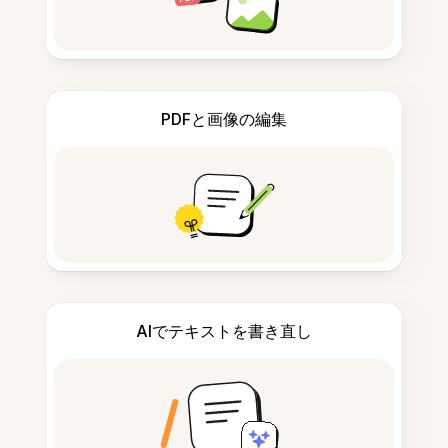
PDFと画像の編集
AIでテキストを書き直し