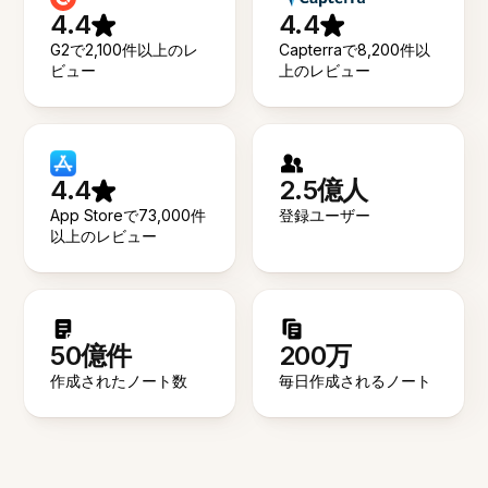
4.4
4.4
G2で2,100件以上のレ
Capterraで8,200件以
ビュー
上のレビュー
4.4
2.5億人
App Storeで73,000件
登録ユーザー
以上のレビュー
50億件
200万
作成されたノート数
毎日作成されるノート