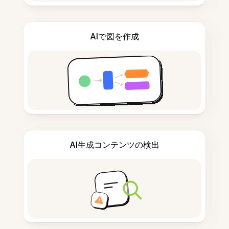
AIで図を作成
AI生成コンテンツの検出