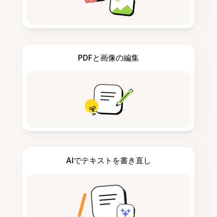
PDFと画像の編集
AIでテキストを書き直し