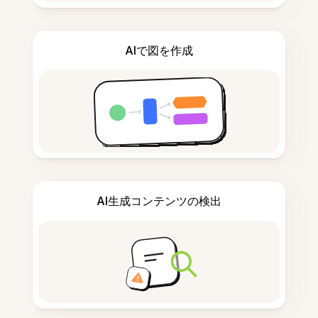
AIで図を作成
AI生成コンテンツの検出