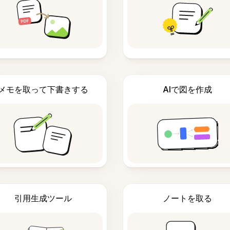
メモを取って下書きする
AIで図を作成
引用生成ツール
ノートを取る