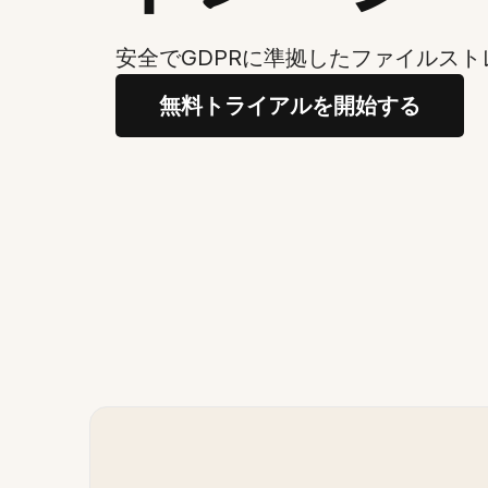
安全でGDPRに準拠したファイルス
無料トライアルを開始する