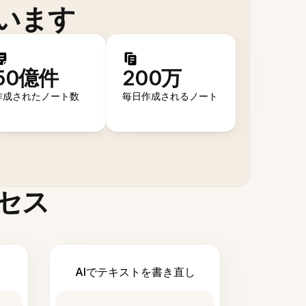
います
50億件
200万
作成されたノート数
毎日作成されるノート
セス
AIでテキストを書き直し