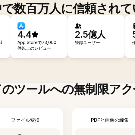
中で数百万人に信頼されて
4.4
2.5億人
以
App Storeで73,000
登録ユーザー
件以上のレビュー
てのツールへの無制限アク
ファイル変換
PDFと画像の編集