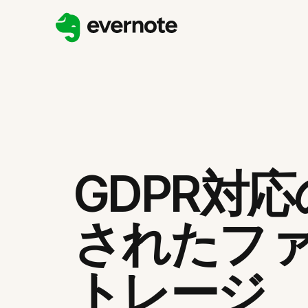
GDPR対
されたフ
トレージ