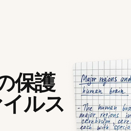
応の保護
ァイルス