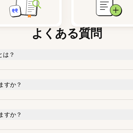
よくある質問
とは？
ますか？
ますか？