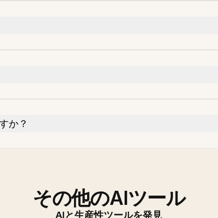
ですか？
その他のAIツール
AIと生産性ツールを発見