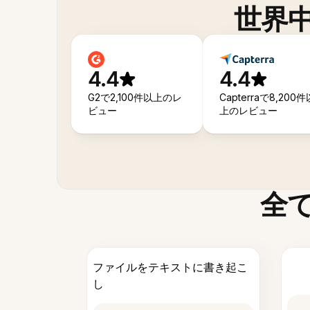
世界
4.4
4.4
G2で2,100件以上のレ
Capterraで8,200件
ビュー
上のレビュー
全
ファイルをテキストに書き起こ
し