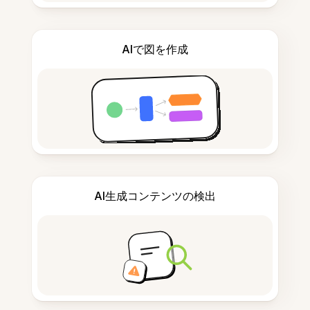
AIで図を作成
AI生成コンテンツの検出