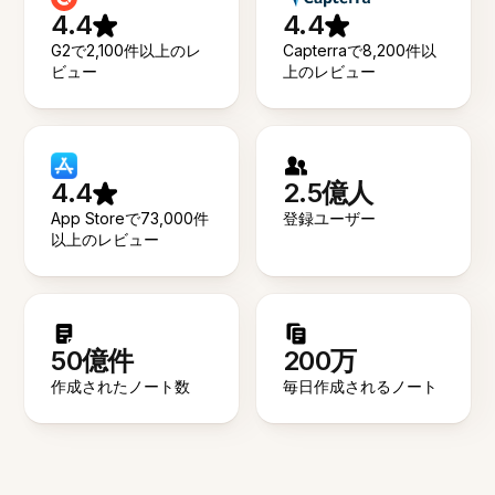
4.4
4.4
G2で2,100件以上のレ
Capterraで8,200件以
ビュー
上のレビュー
4.4
2.5億人
App Storeで73,000件
登録ユーザー
以上のレビュー
50億件
200万
作成されたノート数
毎日作成されるノート