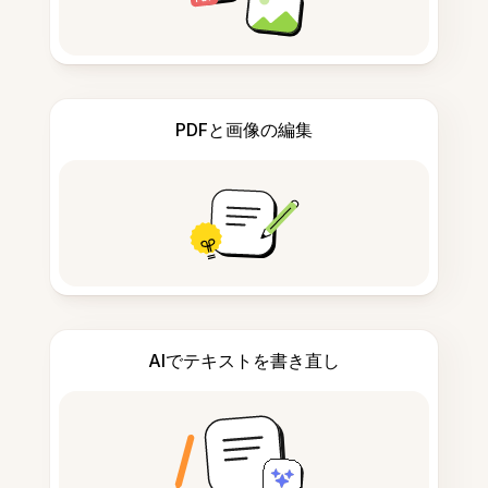
PDFと画像の編集
AIでテキストを書き直し