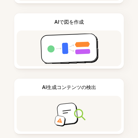
AIで図を作成
AI生成コンテンツの検出