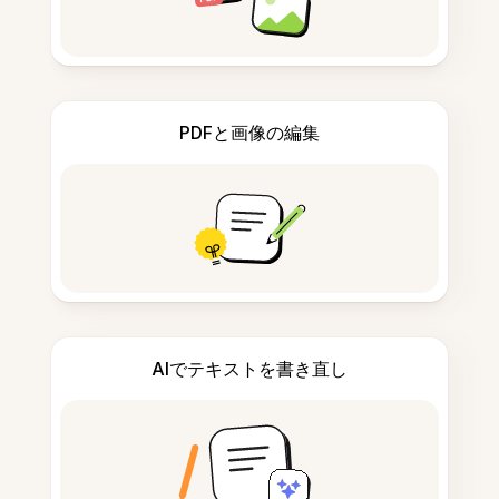
PDFと画像の編集
AIでテキストを書き直し