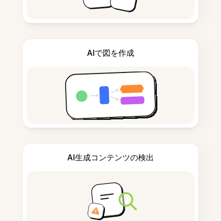
AIで図を作成
AI生成コンテンツの検出