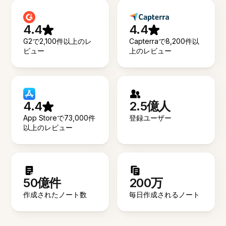
4.4
4.4
G2で2,100件以上のレ
Capterraで8,200件以
ビュー
上のレビュー
4.4
2.5億人
App Storeで73,000件
登録ユーザー
以上のレビュー
50億件
200万
作成されたノート数
毎日作成されるノート