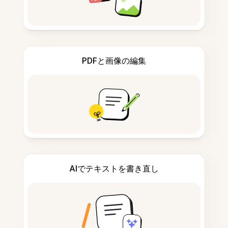
PDFと画像の編集
AIでテキストを書き直し