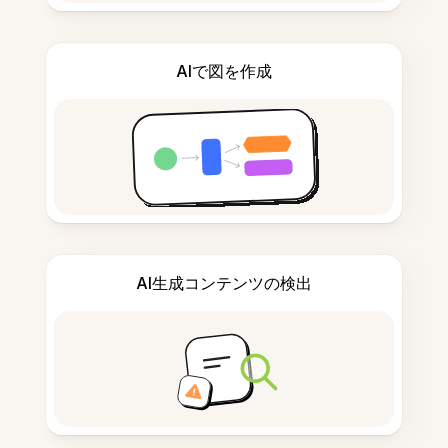
AIで図を作成
AI生成コンテンツの検出