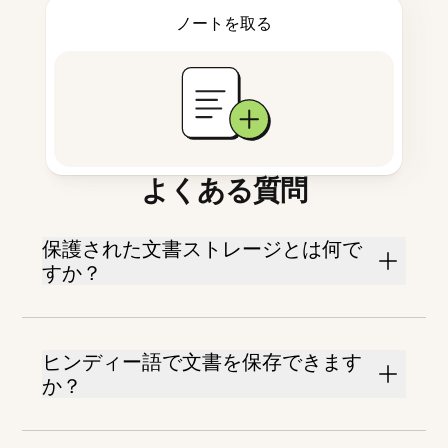
ノートを取る
よくある質問
保護された文書ストレージとは何で
すか？
ヒンディー語で文書を保存できます
か？