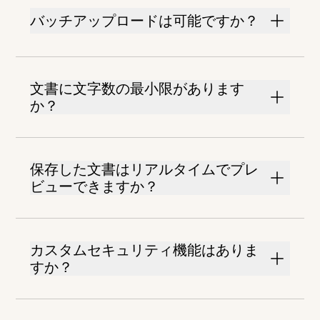
バッチアップロードは可能ですか？
文書に文字数の最小限があります
か？
保存した文書はリアルタイムでプレ
ビューできますか？
カスタムセキュリティ機能はありま
すか？