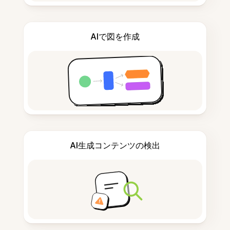
AIで図を作成
AI生成コンテンツの検出