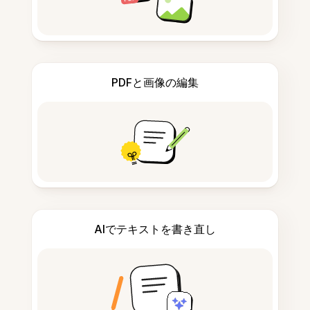
PDFと画像の編集
AIでテキストを書き直し