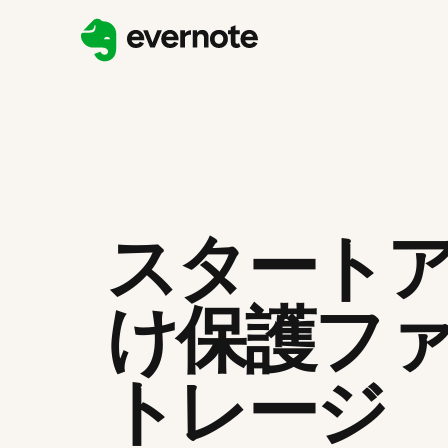
スタート
け保護フ
トレージ