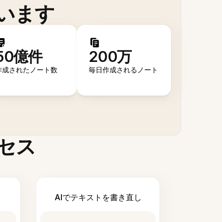
います
50億件
200万
作成されたノート数
毎日作成されるノート
セス
AIでテキストを書き直し