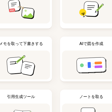
メモを取って下書きする
AIで図を作成
引用生成ツール
ノートを取る