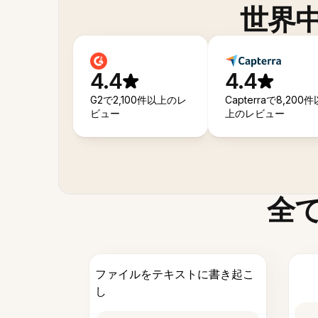
世界
4.4
4.4
G2で2,100件以上のレ
Capterraで8,200件
ビュー
上のレビュー
全
ファイルをテキストに書き起こ
し