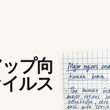
アップ向
ァイルス