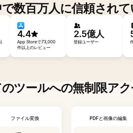
中で数百万人に信頼されて
4.4
2.5億人
以
App Storeで73,000
登録ユーザー
件以上のレビュー
てのツールへの無制限アク
ファイル変換
PDFと画像の編集