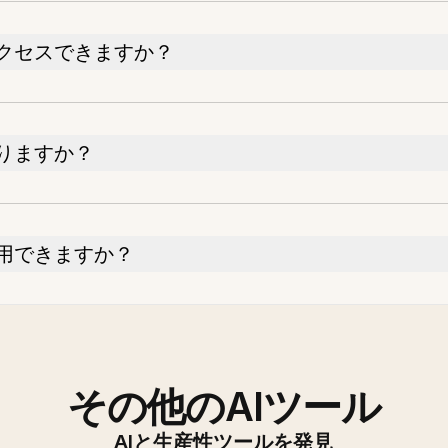
クセスできますか？
りますか？
用できますか？
その他のAIツール
AIと生産性ツールを発見