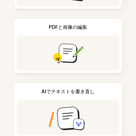
PDFと画像の編集
AIでテキストを書き直し