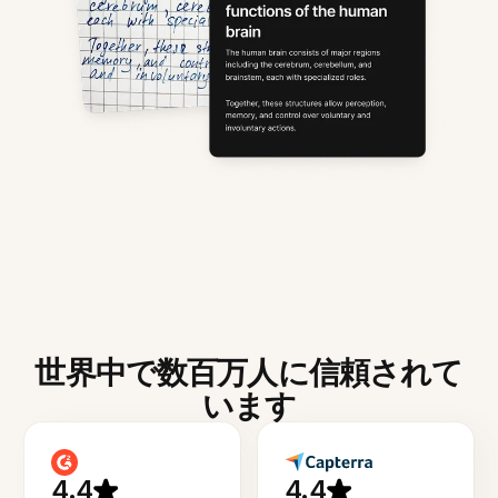
世界中で数百万人に信頼されて
います
4.4
4.4