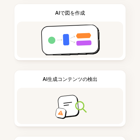
AIで図を作成
AI生成コンテンツの検出