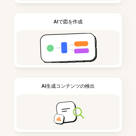
AIで図を作成
AI生成コンテンツの検出