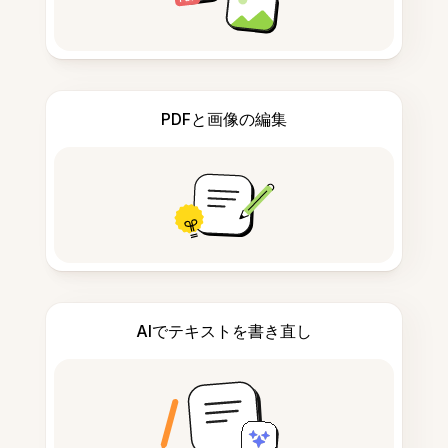
PDFと画像の編集
AIでテキストを書き直し