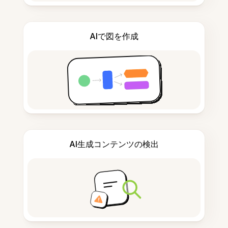
AIで図を作成
AI生成コンテンツの検出