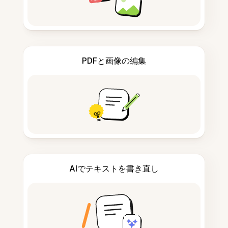
PDFと画像の編集
AIでテキストを書き直し