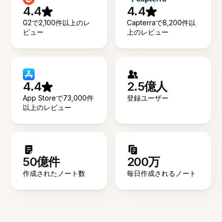
4.4
4.4
G2で2,100件以上のレ
Capterraで8,200件以
ビュー
上のレビュー
4.4
2.5億人
App Storeで73,000件
登録ユーザー
以上のレビュー
50億件
200万
作成されたノート数
毎日作成されるノート