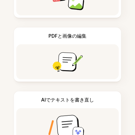
PDFと画像の編集
AIでテキストを書き直し