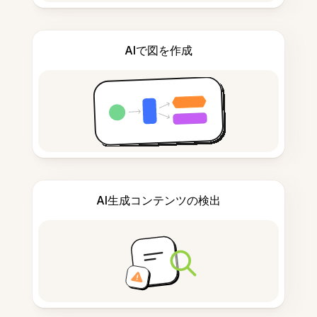
AIで図を作成
AI生成コンテンツの検出