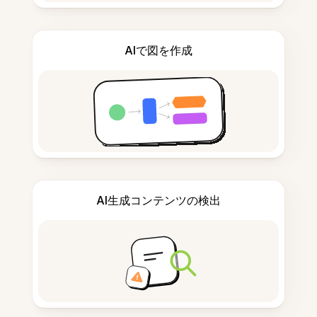
AIで図を作成
AI生成コンテンツの検出