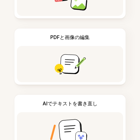
PDFと画像の編集
AIでテキストを書き直し