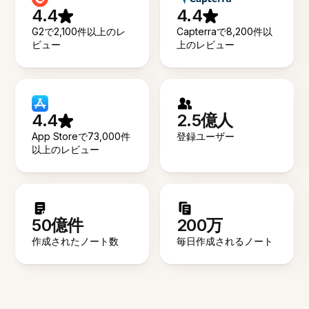
4.4
4.4
G2で2,100件以上のレ
Capterraで8,200件以
ビュー
上のレビュー
4.4
2.5億人
App Storeで73,000件
登録ユーザー
以上のレビュー
50億件
200万
作成されたノート数
毎日作成されるノート