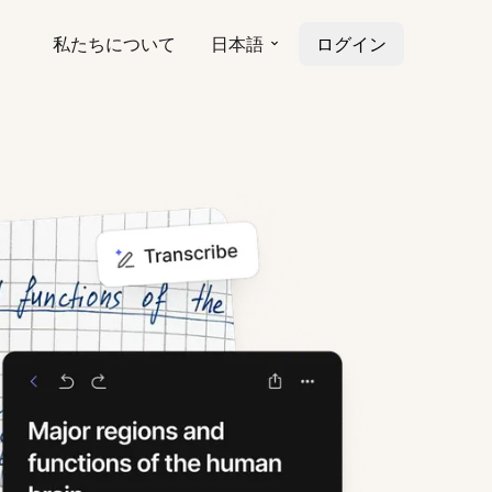
私たちについて
日本語
ログイン