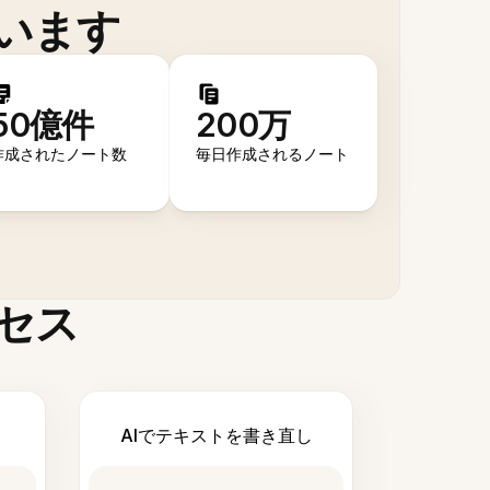
います
50億件
200万
作成されたノート数
毎日作成されるノート
セス
AIでテキストを書き直し