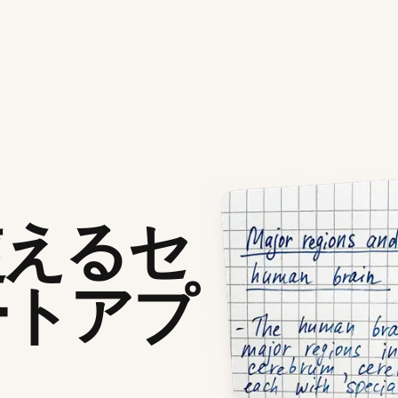
使えるセ
ートアプ