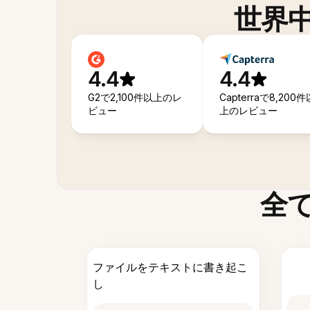
世界
4.4
4.4
G2で2,100件以上のレ
Capterraで8,200件
ビュー
上のレビュー
全
ファイルをテキストに書き起こ
し