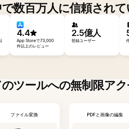
中で数百万人に信頼されて
4.4
2.5億人
以
App Storeで73,000
登録ユーザー
件以上のレビュー
てのツールへの無制限アク
ファイル変換
PDFと画像の編集