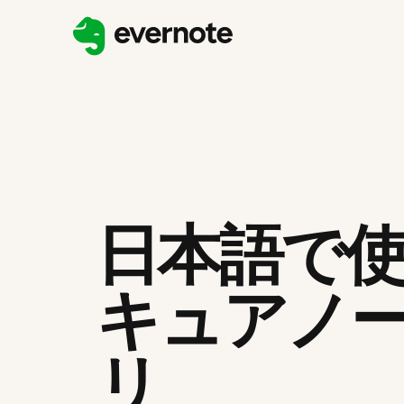
日本語で
キュアノ
リ