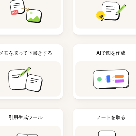
メモを取って下書きする
AIで図を作成
引用生成ツール
ノートを取る