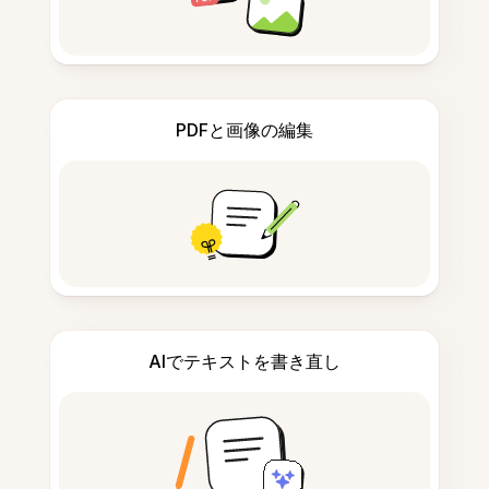
PDFと画像の編集
AIでテキストを書き直し