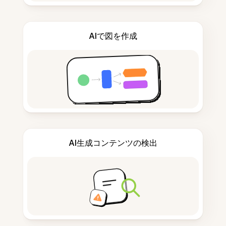
AIで図を作成
AI生成コンテンツの検出