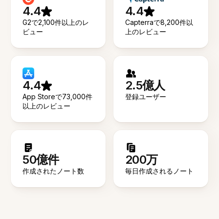
4.4
4.4
G2で2,100件以上のレ
Capterraで8,200件以
ビュー
上のレビュー
4.4
2.5億人
App Storeで73,000件
登録ユーザー
以上のレビュー
50億件
200万
作成されたノート数
毎日作成されるノート