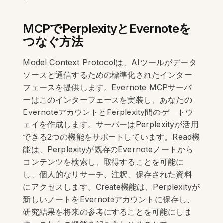
MCPでPerplexityとEvernoteを
つなぐ方法
Model Context Protocolは、AIツールがデータ
ソースと通信するための標準化されたインター
フェースを提供します。Evernote MCPサーバ
ーはこのインターフェースを実装し、あなたの
EvernoteアカウントとPerplexity間のゲートウ
ェイを作成します。サーバーはPerplexityが活用
できる2つの機能をサポートしています。Read機
能は、Perplexityが既存のEvernoteノートから
コンテンツを検索し、取得することを可能に
し、個人的なリサーチ、注釈、保存された資料
にアクセスします。Create機能は、Perplexityが
新しいノートをEvernoteアカウントに保存し、
研究結果を将来の参考にすることを可能にしま