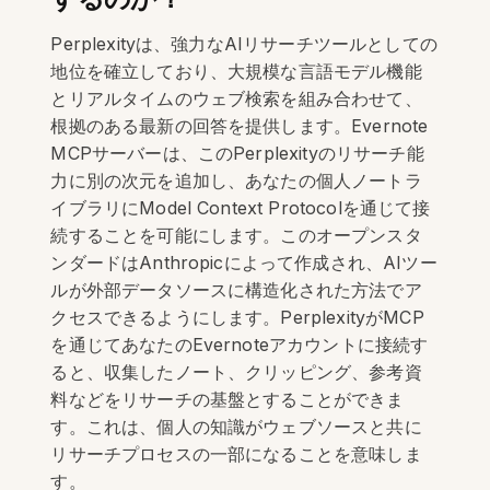
Perplexityは、強力なAIリサーチツールとしての
地位を確立しており、大規模な言語モデル機能
とリアルタイムのウェブ検索を組み合わせて、
根拠のある最新の回答を提供します。Evernote
MCPサーバーは、このPerplexityのリサーチ能
力に別の次元を追加し、あなたの個人ノートラ
イブラリにModel Context Protocolを通じて接
続することを可能にします。このオープンスタ
ンダードはAnthropicによって作成され、AIツー
ルが外部データソースに構造化された方法でア
クセスできるようにします。PerplexityがMCP
を通じてあなたのEvernoteアカウントに接続す
ると、収集したノート、クリッピング、参考資
料などをリサーチの基盤とすることができま
す。これは、個人の知識がウェブソースと共に
リサーチプロセスの一部になることを意味しま
す。