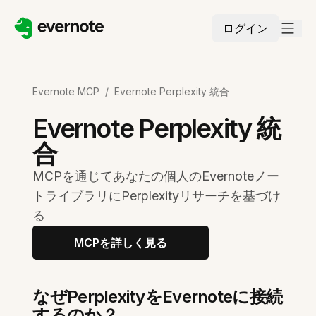
ログイン
Evernote MCP
/
Evernote Perplexity 統合
Evernote Perplexity 統
合
MCPを通じてあなたの個人のEvernoteノー
トライブラリにPerplexityリサーチを基づけ
る
MCPを詳しく見る
なぜPerplexityをEvernoteに接続
するのか？