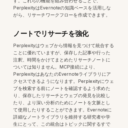
す。これらの機能を組み合わせることで、
PerplexityはEvernoteの知識ベースを活用しな
がら、リサーチワークフローを作成できます。
ノートでリサーチを強化
Perplexityはウェブから情報を見つけて統合する
ことに優れていますが、保存した記事や行った
注釈、時間をかけてまとめたリサーチノートに
ついては知りません。MCP接続により、
PerplexityはあなたのEvernoteライブラリにア
クセスできるようになります。Perplexityにウェ
ブを検索する前にノートを確認するよう求めた
り、保存したリサーチとウェブの発見を比較し
たり、より深い分析のためにノートを文脈とし
て使用したりすることができます。Evernoteに
詳細なノートライブラリを維持する研究者や学
生にとって、この統合はトピックに関するすで