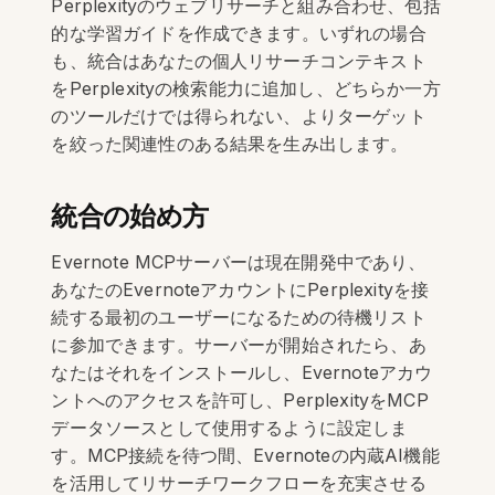
Perplexityのウェブリサーチと組み合わせ、包括
的な学習ガイドを作成できます。いずれの場合
も、統合はあなたの個人リサーチコンテキスト
をPerplexityの検索能力に追加し、どちらか一方
のツールだけでは得られない、よりターゲット
を絞った関連性のある結果を生み出します。
統合の始め方
Evernote MCPサーバーは現在開発中であり、
あなたのEvernoteアカウントにPerplexityを接
続する最初のユーザーになるための待機リスト
に参加できます。サーバーが開始されたら、あ
なたはそれをインストールし、Evernoteアカウ
ントへのアクセスを許可し、PerplexityをMCP
データソースとして使用するように設定しま
す。MCP接続を待つ間、Evernoteの内蔵AI機能
を活用してリサーチワークフローを充実させる