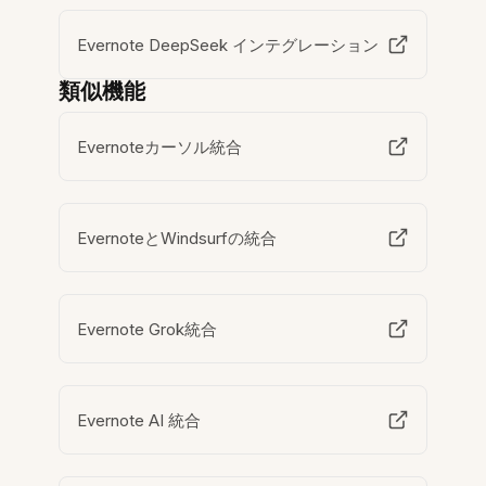
Evernote DeepSeek インテグレーション
類似機能
Evernoteカーソル統合
EvernoteとWindsurfの統合
Evernote Grok統合
Evernote AI 統合