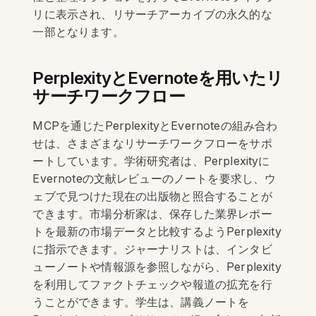
リに表示され、リサーチアーカイブの永久的な
一部となります。
PerplexityとEvernoteを用いたリ
サーチワークフロー
MCPを通じたPerplexityとEvernoteの組み合わ
せは、さまざまなリサーチワークフローをサポ
ートしています。学術研究者は、Perplexityに
Evernoteの文献レビューのノートを要求し、ウ
ェブで見つけた現在の出版物と照合することが
できます。市場分析家は、保存した業界レポー
トを最新の市場データと比較するようPerplexity
に指示できます。ジャーナリストは、インタビ
ューノートや情報源を参照しながら、Perplexity
を利用してファクトチェックや報道の拡充を行
うことができます。学生は、講義ノートを