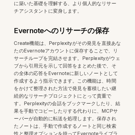
に築いた基礎を理解する、より個人的なリサー
チアシスタントに変身します。
Evernoteへのリサーチの保存
Create機能は、Perplexityがその発見を直接あな
たのEvernoteアカウントに保存することで、リ
サーチループを完結させます。Perplexityがウェ
ブから引用元を示して回答をまとめた後で、そ
の全体の応答をEvernoteに新しいノートとして
作成するよう指示できます。この機能は、時間
をかけて整理された方法で発見を蓄積したい継
続的なリサーチプロジェクトにとって貴重で
す。Perplexityの会話をブックマークしたり、結
果を手動でコピーしたりする代わりに、MCPサ
ーバーが自動的に転送を処理します。保存され
たノートは、手動で作成するノートと同じ検索
性と整理オプションを持ってEvernoteライブラ