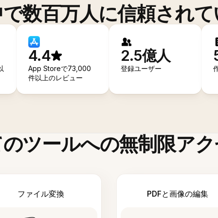
中で数百万人に信頼されて
4.4
2.5億人
以
App Storeで73,000
登録ユーザー
件以上のレビュー
てのツールへの無制限アク
ファイル変換
PDFと画像の編集