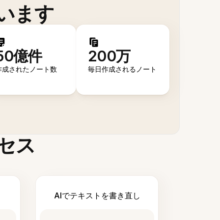
います
50億件
200万
作成されたノート数
毎日作成されるノート
セス
AIでテキストを書き直し