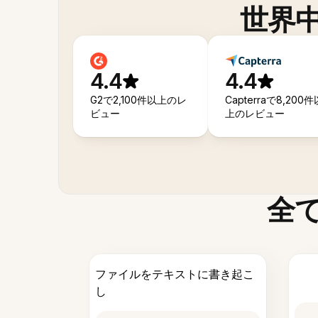
世界
4.4
4.4
G2で2,100件以上のレ
Capterraで8,200件
ビュー
上のレビュー
全
ファイルをテキストに書き起こ
し