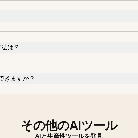
る方法は？
できますか？
その他のAIツール
AIと生産性ツールを発見