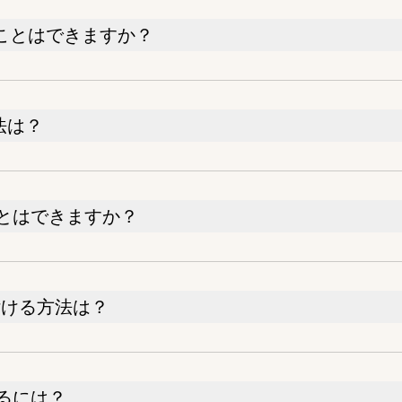
けることはできますか？
法は？
とはできますか？
貼り付ける方法は？
るには？