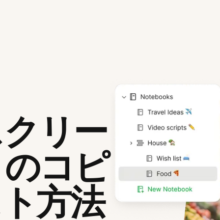
スクリー
トのコピ
スト方法