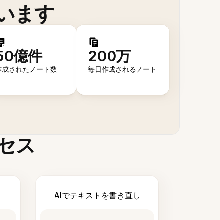
います
50億件
200万
作成されたノート数
毎日作成されるノート
セス
AIでテキストを書き直し