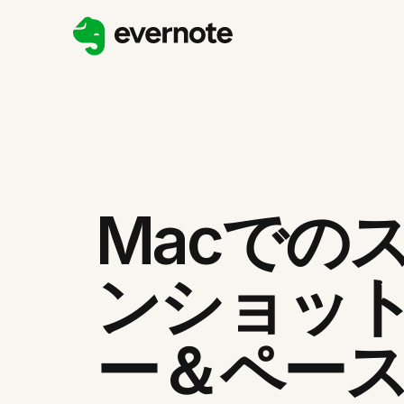
Macでの
ンショッ
ー＆ペー