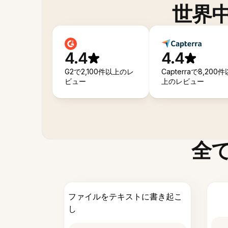
世界
4.4
4.4
G2で2,100件以上のレ
Capterraで8,200件
ビュー
上のレビュー
全
ファイルをテキストに書き起こ
し