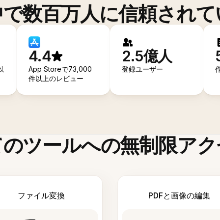
中で数百万人に信頼されて
4.4
2.5億人
以
App Storeで73,000
登録ユーザー
件以上のレビュー
てのツールへの無制限アク
ファイル変換
PDFと画像の編集